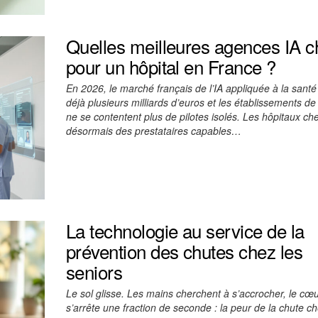
Quelles meilleures agences IA ch
pour un hôpital en France ?
En 2026, le marché français de l’IA appliquée à la sant
déjà plusieurs milliards d’euros et les établissements de
ne se contentent plus de pilotes isolés. Les hôpitaux ch
désormais des prestataires capables…
La technologie au service de la
prévention des chutes chez les
seniors
Le sol glisse. Les mains cherchent à s’accrocher, le cœ
s’arrête une fraction de seconde : la peur de la chute ch