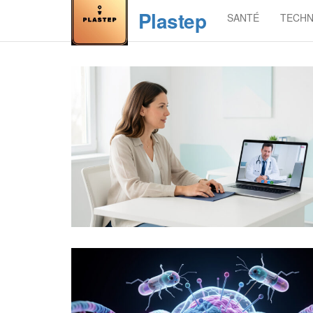
Skip
Plastep
SANTÉ
TECHN
to
the
content