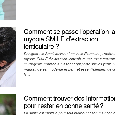
Comment se passe l’opération l
myopie SMILE d’extraction
lenticulaire ?
Désignant le Small Incision Lenticule Extraction, l’opérat
myopie SMILE d’extraction lenticulaire est une intervent
chirurgicale réalisée au laser et qui porte sur les yeux. 
manœuvre est moderne et permet essentiellement de co
la…
Comment trouver des informatio
pour rester en bonne santé ?
La santé est capitale pour tout individu et son maintien 