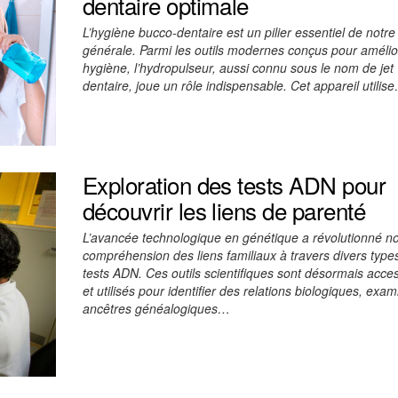
dentaire optimale
L’hygiène bucco-dentaire est un pilier essentiel de notre
générale. Parmi les outils modernes conçus pour amélio
hygiène, l’hydropulseur, aussi connu sous le nom de jet
dentaire, joue un rôle indispensable. Cet appareil utilis
Exploration des tests ADN pour
découvrir les liens de parenté
L’avancée technologique en génétique a révolutionné no
compréhension des liens familiaux à travers divers type
tests ADN. Ces outils scientifiques sont désormais acces
et utilisés pour identifier des relations biologiques, exa
ancêtres généalogiques…