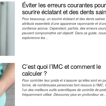
Éviter les erreurs courantes pou
sourire éclatant et des dents sai
Pour beaucoup, un sourire éclatant et des dents saines
attributs essentiels d’une apparence rayonnante et d’un
confiance accrue. Cependant, parfois, des erreurs cour
peuvent compromettre cet objectif. Dans ce guide, nous
explorerons les…
C’est quoi l’IMC et comment le
calculer ?
Pour contrôler leur poids et s’assurer qu’elles sont en pa
forme, de nombreuses personnes font recours à l’IMC. 
l’un des meilleurs outils scientifiques de contrôle de poi
fréquemment utilisé. Découvrez plus en profondeur ce