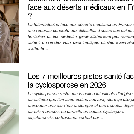
face aux déserts médicaux en F
?
La télémédecine face aux déserts médicaux en France 
une réponse concrète aux difficultés d’accès aux soins.
territoires où les médecins généralistes sont peu nombr
obtenir un rendez-vous peut impliquer plusieurs semain
d’attente…
Les 7 meilleures pistes santé fac
la cyclosporose en 2026
La cyclosporose reste une infection intestinale d’origine
parasitaire que l’on sous-estime souvent, alors qu’elle p
provoquer une diarrhée prolongée et des troubles digest
parfois marqués. Le parasite en cause, Cyclospora
cayetanensis, se transmet surtout par…