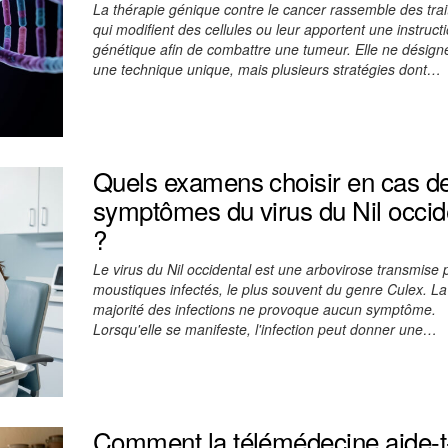
La thérapie génique contre le cancer rassemble des tra
qui modifient des cellules ou leur apportent une instruct
génétique afin de combattre une tumeur. Elle ne désign
une technique unique, mais plusieurs stratégies dont…
Quels examens choisir en cas d
symptômes du virus du Nil occid
?
Le virus du Nil occidental est une arbovirose transmise 
moustiques infectés, le plus souvent du genre Culex. L
majorité des infections ne provoque aucun symptôme.
Lorsqu'elle se manifeste, l'infection peut donner une…
Comment la télémédecine aide-t-