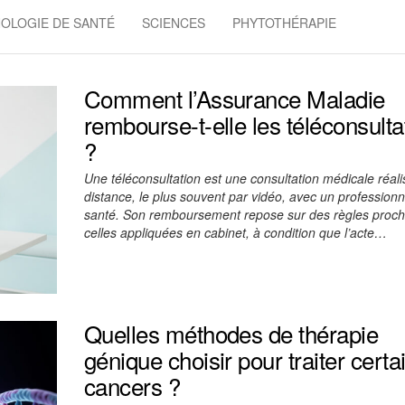
OLOGIE DE SANTÉ
SCIENCES
PHYTOTHÉRAPIE
Comment l’Assurance Maladie
rembourse-t-elle les téléconsulta
?
Une téléconsultation est une consultation médicale réal
distance, le plus souvent par vidéo, avec un professionn
santé. Son remboursement repose sur des règles proc
celles appliquées en cabinet, à condition que l’acte…
Quelles méthodes de thérapie
génique choisir pour traiter certa
cancers ?