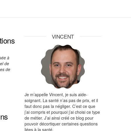
VINCENT
tions
isée à
el de
hes de
Je m’appelle Vincent, je suis aide-
soignant. La santé n’as pas de prix, et il
faut donc pas la négliger. C’est ce que
j’ai compris et pourquoi j’ai choisi ce type
ins
de métier. J’ai ainsi créé ce blog pour
pouvoir décortiquer certaines questions
liées à la santé.