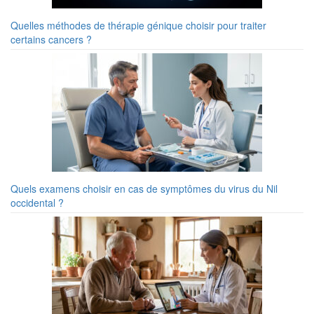
Quelles méthodes de thérapie génique choisir pour traiter
certains cancers ?
Quels examens choisir en cas de symptômes du virus du Nil
occidental ?