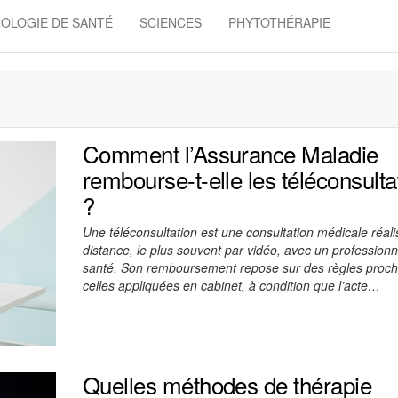
OLOGIE DE SANTÉ
SCIENCES
PHYTOTHÉRAPIE
Comment l’Assurance Maladie
rembourse-t-elle les téléconsulta
?
Une téléconsultation est une consultation médicale réal
distance, le plus souvent par vidéo, avec un professionn
santé. Son remboursement repose sur des règles proc
celles appliquées en cabinet, à condition que l’acte…
Quelles méthodes de thérapie