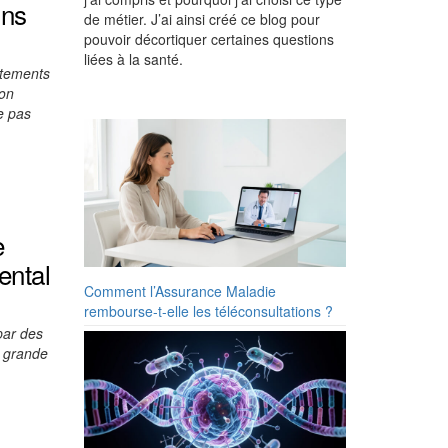
ins
de métier. J’ai ainsi créé ce blog pour
pouvoir décortiquer certaines questions
liées à la santé.
itements
ion
e pas
e
ental
Comment l’Assurance Maladie
rembourse-t-elle les téléconsultations ?
par des
a grande