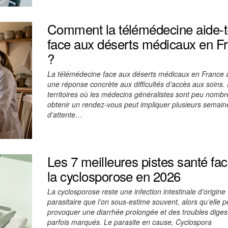
Comment la télémédecine aide-t-
face aux déserts médicaux en F
?
La télémédecine face aux déserts médicaux en France 
une réponse concrète aux difficultés d’accès aux soins.
territoires où les médecins généralistes sont peu nombr
obtenir un rendez-vous peut impliquer plusieurs semain
d’attente…
Les 7 meilleures pistes santé fac
la cyclosporose en 2026
La cyclosporose reste une infection intestinale d’origine
parasitaire que l’on sous-estime souvent, alors qu’elle p
provoquer une diarrhée prolongée et des troubles digest
parfois marqués. Le parasite en cause, Cyclospora