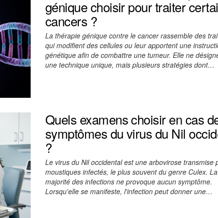
génique choisir pour traiter certa
cancers ?
La thérapie génique contre le cancer rassemble des tra
qui modifient des cellules ou leur apportent une instruct
génétique afin de combattre une tumeur. Elle ne désign
une technique unique, mais plusieurs stratégies dont…
Quels examens choisir en cas d
symptômes du virus du Nil occid
?
Le virus du Nil occidental est une arbovirose transmise 
moustiques infectés, le plus souvent du genre Culex. L
majorité des infections ne provoque aucun symptôme.
Lorsqu'elle se manifeste, l'infection peut donner une…