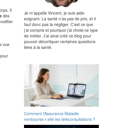
rps. Il
Je m’appelle Vincent, je suis aide-
e
dès
soignant. La santé n’as pas de prix, et il
modifier
faut donc pas la négliger. C’est ce que
j’ai compris et pourquoi j’ai choisi ce type
de métier. J’ai ainsi créé ce blog pour
pouvoir décortiquer certaines questions
de vue
liées à la santé.
 pour
Comment l’Assurance Maladie
rembourse-t-elle les téléconsultations ?