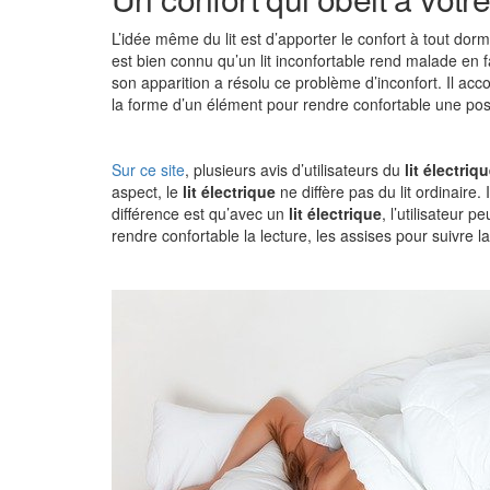
L’idée même du lit est d’apporter le confort à tout dorm
est bien connu qu’un lit inconfortable rend malade en 
son apparition a résolu ce problème d’inconfort. Il accor
la forme d’un élément pour rendre confortable une posit
Sur ce site
, plusieurs avis d’utilisateurs du
lit électriq
aspect, le
lit électrique
ne diffère pas du lit ordinaire.
différence est qu’avec un
lit électrique
, l’utilisateur 
rendre confortable la lecture, les assises pour suivre la 