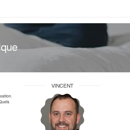
rique
VINCENT
xation.
Quels