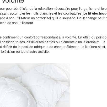
eur pour bénéficier de la relaxation nécessaire pour l’organisme et le co
faisant accumuler les nuits blanches et les courbatures. Le
lit électriqu
de à son utilisateur un confort tel qu’il le souhaite. Ce lit change peut 
ion de son utilisateur.
ue
confirment un confort correspondant à la volonté. En effet, du point 
 Il possède toutes les diverses parties ou éléments d’un lit ordinaire. La
peut définir de la position adéquate de chaque élément. Le lit pliera ainsi,
télévision ou toute autre activité.