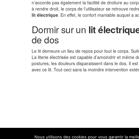
n’accorde pas également la facilité de droiture au corps
à rendre droit, le corps de l’utilisateur se retrouve red
lit électrique
. En effet, le confort maniable auquel a ac
Dormir sur un
lit électriqu
de dos
Le lit demeure un lieu de repos pour tout le corps. Sui
La literie électrisée est capable d’amoindrir et même de
postures, les douleurs disparaissent dans le dos. Il es
avec ce lit. Tout ceci sans la moindre intervention exté
Nous utilisons des cookies pour vous garantir la meil