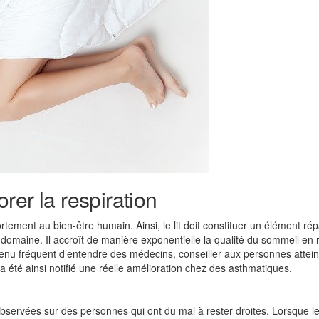
rer la respiration
tement au bien-être humain. Ainsi, le lit doit constituer un élément rép
omaine. Il accroît de manière exponentielle la qualité du sommeil en 
 devenu fréquent d’entendre des médecins, conseiller aux personnes attei
Il a été ainsi notifié une réelle amélioration chez des asthmatiques.
observées sur des personnes qui ont du mal à rester droites. Lorsque le 