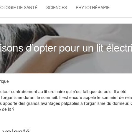
OLOGIE DE SANTÉ
SCIENCES
PHYTOTHÉRAPIE
isons d’opter pour un lit élect
rique
ur contrairement au lit ordinaire qui n’est fait que de bois. Il a été
l’organisme durant le sommeil. Il est encore appelé le sommier de rela
s apporte des grands avantages palpables à l’organisme du dormeur. 
 de lit ?
e volonté