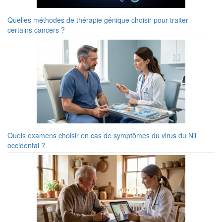
Quelles méthodes de thérapie génique choisir pour traiter
certains cancers ?
Quels examens choisir en cas de symptômes du virus du Nil
occidental ?