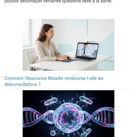
pouvoir décortiquer certaines questions liées à la santé.
Comment l’Assurance Maladie rembourse-t-elle les
téléconsultations ?