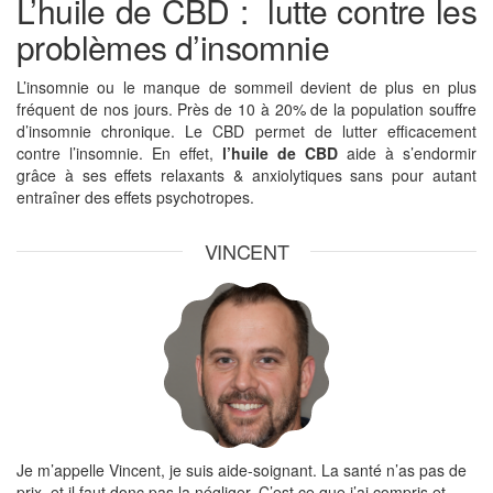
L’huile de CBD : lutte contre les
problèmes d’insomnie
L’insomnie ou le manque de sommeil devient de plus en plus
fréquent de nos jours. Près de 10 à 20% de la population souffre
d’insomnie chronique. Le CBD permet de lutter efficacement
contre l’insomnie. En effet,
l’huile de CBD
aide à s’endormir
grâce à ses effets relaxants & anxiolytiques sans pour autant
entraîner des effets psychotropes.
VINCENT
Je m’appelle Vincent, je suis aide-soignant. La santé n’as pas de
prix, et il faut donc pas la négliger. C’est ce que j’ai compris et