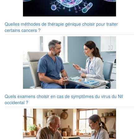
Quelles méthodes de thérapie génique choisir pour traiter
certains cancers ?
Quels examens choisir en cas de symptômes du virus du Nil
occidental ?