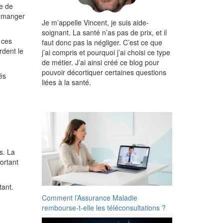
ue de
e manger
Je m’appelle Vincent, je suis aide-
soignant. La santé n’as pas de prix, et il
 ces
faut donc pas la négliger. C’est ce que
rdent le
j’ai compris et pourquoi j’ai choisi ce type
de métier. J’ai ainsi créé ce blog pour
pouvoir décortiquer certaines questions
és
liées à la santé.
s. La
ortant
tant.
Comment l’Assurance Maladie
rembourse-t-elle les téléconsultations ?