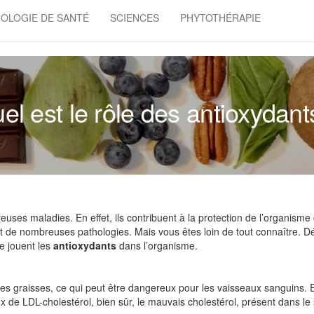
OLOGIE DE SANTÉ
SCIENCES
PHYTOTHÉRAPIE
el est le rôle des antioxydant
uses maladies. En effet, ils contribuent à la protection de l’organisme
nent de nombreuses pathologies. Mais vous êtes loin de tout connaître. 
que jouent les
antioxydants
dans l’organisme.
s graisses, ce qui peut être dangereux pour les vaisseaux sanguins. E
ux de LDL-cholestérol, bien sûr, le mauvais cholestérol, présent dans l