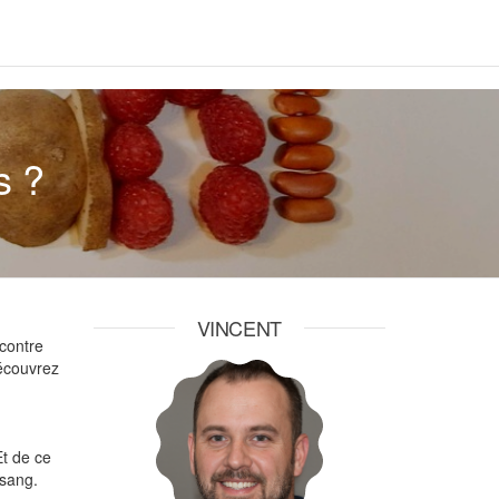
s ?
VINCENT
 contre
Découvrez
t de ce
e sang.