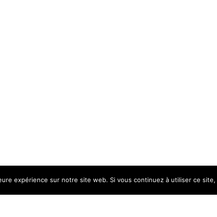
leure expérience sur notre site web. Si vous continuez à utiliser ce sit