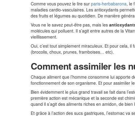
Comme vous pouvez le lire sur
paris-herbabarona
, le
maladies cardio-vasculaires. Les antioxydants permette
des fruits et légumes au quotidien. De manière générale
Vous ne le savez peut-être pas, mais les
antioxydant
molécules qui polluent. Il s’agit entre autres de la Vita
vieillissement.
Oui, c’est tout simplement miraculeux. Et pour cela, i
(brocolis, choux, prunes, framboises… etc).
Comment assimiler les n
Chaque aliment que l’homme consomme lui apporte 
fonctionnement de son organisme. Et pour assimiler l
Bien évidemment le plus grand travail se fait dans l’
première action est mécanique et la seconde est chimiqu
quand il s’agit des aliments riches en amidon, de bien
Et grâce à l’action des sucs gastriques, l’estomac va s